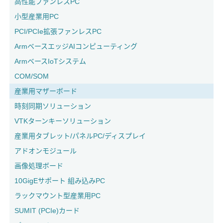
高性能ファンレスPC
小型産業用PC
PCI/PCIe拡張ファンレスPC
ArmベースエッジAIコンピューティング
ArmベースIoTシステム
COM/SOM
産業用マザーボード
時刻同期ソリューション
VTKターンキーソリューション
産業用タブレット/パネルPC/ディスプレイ
アドオンモジュール
画像処理ボード
10GigEサポート 組み込みPC
ラックマウント型産業用PC
SUMIT (PCIe)カード