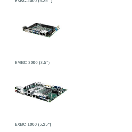
EXBC-2000 (5.25” )
EMBC-3000 (3.5”)
EXBC-1000 (5.25”)