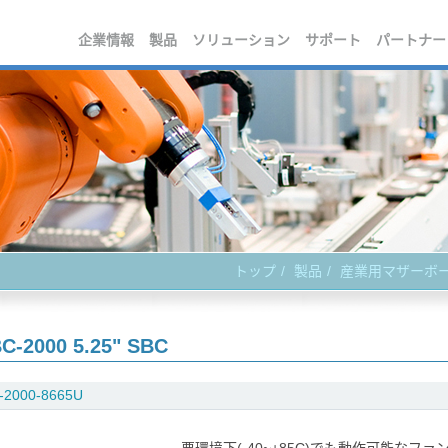
企業情報
製品
ソリューション
サポート
パートナー
トップ
製品
産業用マザーボ
C-2000 5.25" SBC
-2000-8665U