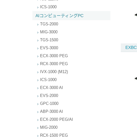
ICS-1000
AIコンピューティングPC
TGS-2000
MIG-3000
TGS-1500
EXBC
EVS-3000
ECX-3000 PEG
RCX-3000 PEG
IVX-1000 (M12)
ICS-1000
ECX-3000 AI
EVS-2000
GPC-1000
ABP-3000 AI
ECX-2000 PEG/AI
MIG-2000
RCX-1500 PEG