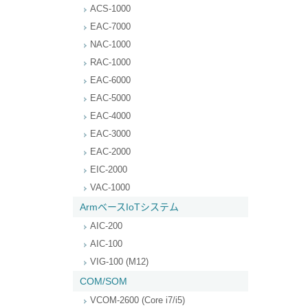
ACS-1000
EAC-7000
NAC-1000
RAC-1000
EAC-6000
EAC-5000
EAC-4000
EAC-3000
EAC-2000
EIC-2000
VAC-1000
ArmベースIoTシステム
AIC-200
AIC-100
VIG-100 (M12)
COM/SOM
VCOM-2600 (Core i7/i5)