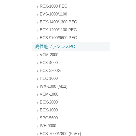
RCX-1000 PEG
EVS-1000/1100
ECX-1400/1300 PEG
ECX-1200/1100 PEG
ECS-9700/9600 PEG
高性能ファンレスPC
VCM-2000
ECX-4000
ECX-3200G
HEC-1000
IVX-1000 (M12)
VCM-1000
ECX-2000
ECX-1000
SPC-5600
IVH-9000
ECS-7000/7800 (PoE+)