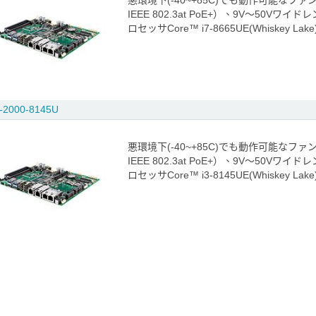
悪環境下(-40~+85C)でも動作可能なファ
IEEE 802.3at PoE+）、9V〜5
ロセッサCore™ i7-8665UE(Whiskey
-2000-8145U
悪環境下(-40~+85C)でも動作可能なファ
IEEE 802.3at PoE+）、9V〜50
ロセッサCore™ i3-8145UE(Whiskey