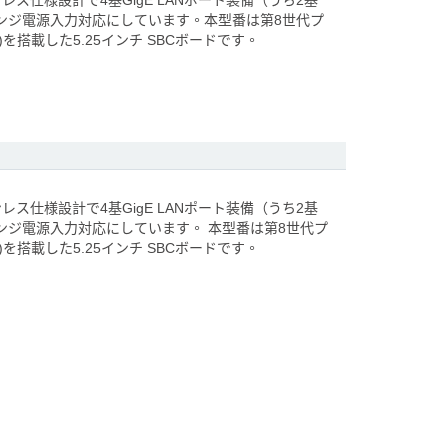
ンレス仕様設計で4基GigE LANポート装備（うち2基
0Vワイドレンジ電源入力対応にしています。本型番は第8世代プ
 Lake)を搭載した5.25インチ SBCボードです。
ンレス仕様設計で4基GigE LANポート装備（うち2基
Vワイドレンジ電源入力対応にしています。 本型番は第8世代プ
 Lake)を搭載した5.25インチ SBCボードです。