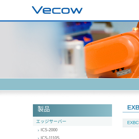
EXB
製品
エッジサーバー
EXBC
ICS-2000
ICS-1110S