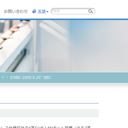
お問い合わせ
言語
ード
EXBC-2000 5.25" SBC