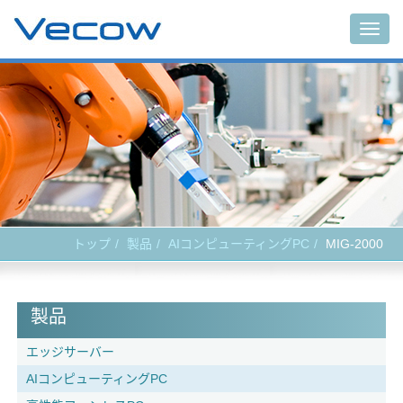
Togg
navig
トップ
製品
AIコンピューティングPC
MIG-2000
製品
エッジサーバー
AIコンピューティングPC