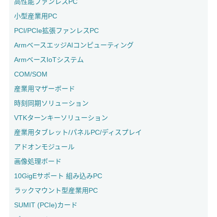
高性能ファンレスPC
小型産業用PC
PCI/PCIe拡張ファンレスPC
ArmベースエッジAIコンピューティング
ArmベースIoTシステム
COM/SOM
産業用マザーボード
時刻同期ソリューション
VTKターンキーソリューション
産業用タブレット/パネルPC/ディスプレイ
アドオンモジュール
画像処理ボード
10GigEサポート 組み込みPC
ラックマウント型産業用PC
SUMIT (PCIe)カード