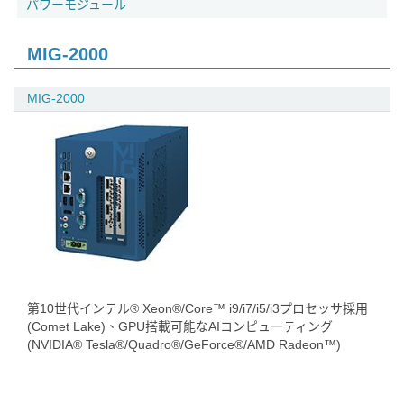
パワーモジュール
MIG-2000
MIG-2000
第10世代インテル® Xeon®/Core™ i9/i7/i5/i3プロセッサ採用
(Comet Lake)、GPU搭載可能なAIコンピューティング
(NVIDIA® Tesla®/Quadro®/GeForce®/AMD Radeon™)