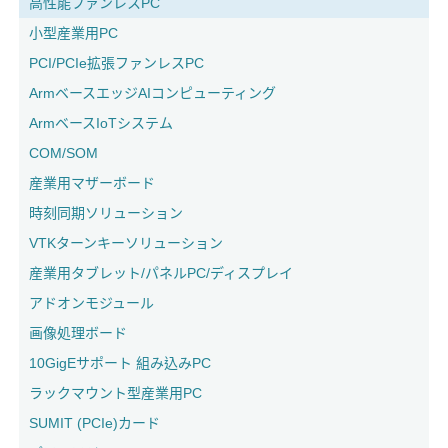
高性能ファンレスPC
小型産業用PC
PCI/PCIe拡張ファンレスPC
ArmベースエッジAIコンピューティング
ArmベースIoTシステム
COM/SOM
産業用マザーボード
時刻同期ソリューション
VTKターンキーソリューション
産業用タブレット/パネルPC/ディスプレイ
アドオンモジュール
画像処理ボード
10GigEサポート 組み込みPC
ラックマウント型産業用PC
SUMIT (PCIe)カード