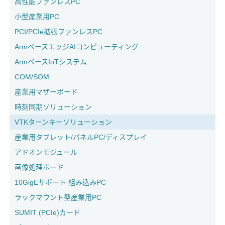
高性能ファンレスPC
小型産業用PC
PCI/PCIe拡張ファンレスPC
ArmベースエッジAIコンピューティング
ArmベースIoTシステム
COM/SOM
産業用マザーボード
時刻同期ソリューション
VTKターンキーソリューション
産業用タブレット/パネルPC/ディスプレイ
アドオンモジュール
画像処理ボード
10GigEサポート 組み込みPC
ラックマウント型産業用PC
SUMIT (PCIe)カード