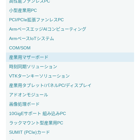
高性能ファンレスPC
小型産業用PC
PCI/PCIe拡張ファンレスPC
ArmベースエッジAIコンピューティング
ArmベースIoTシステム
COM/SOM
産業用マザーボード
時刻同期ソリューション
VTKターンキーソリューション
産業用タブレット/パネルPC/ディスプレイ
アドオンモジュール
画像処理ボード
10GigEサポート 組み込みPC
ラックマウント型産業用PC
SUMIT (PCIe)カード