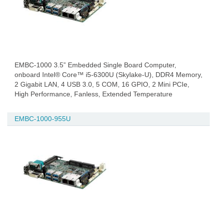
EMBC-1000 3.5” Embedded Single Board Computer,
onboard Intel® Core™ i5-6300U (Skylake-U), DDR4 Memory,
2 Gigabit LAN, 4 USB 3.0, 5 COM, 16 GPIO, 2 Mini PCIe,
High Performance, Fanless, Extended Temperature
EMBC-1000-955U