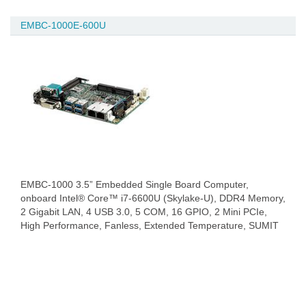
EMBC-1000E-600U
EMBC-1000 3.5” Embedded Single Board Computer,
onboard Intel® Core™ i7-6600U (Skylake-U), DDR4 Memory,
2 Gigabit LAN, 4 USB 3.0, 5 COM, 16 GPIO, 2 Mini PCIe,
High Performance, Fanless, Extended Temperature, SUMIT