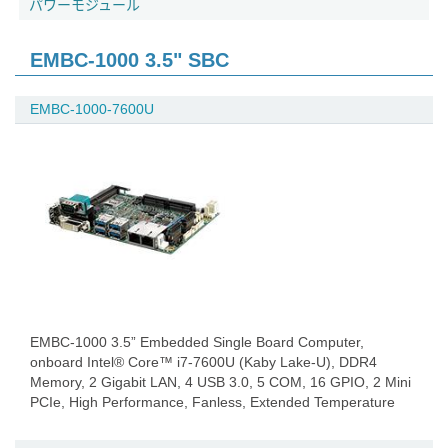
パワーモジュール
EMBC-1000 3.5" SBC
EMBC-1000-7600U
EMBC-1000 3.5” Embedded Single Board Computer,
onboard Intel® Core™ i7-7600U (Kaby Lake-U), DDR4
Memory, 2 Gigabit LAN, 4 USB 3.0, 5 COM, 16 GPIO, 2 Mini
PCIe, High Performance, Fanless, Extended Temperature