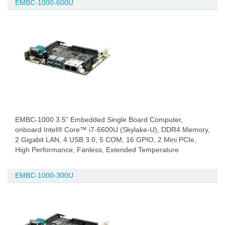
EMBC-1000-600U
EMBC-1000 3.5” Embedded Single Board Computer,
onboard Intel® Core™ i7-6600U (Skylake-U), DDR4 Memory,
2 Gigabit LAN, 4 USB 3.0, 5 COM, 16 GPIO, 2 Mini PCIe,
High Performance, Fanless, Extended Temperature
EMBC-1000-300U