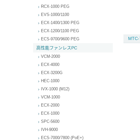
RCX-1000 PEG
EVS-1000/1100
ECX-1400/1300 PEG
ECX-1200/1100 PEG
MTC-
ECS-9700/9600 PEG
高性能ファンレスPC
VCM-2000
ECX-4000
ECX-3200G
HEC-1000
IVX-1000 (M12)
VCM-1000
ECX-2000
ECX-1000
SPC-5600
IVH-9000
ECS-7000/7800 (PoE+)