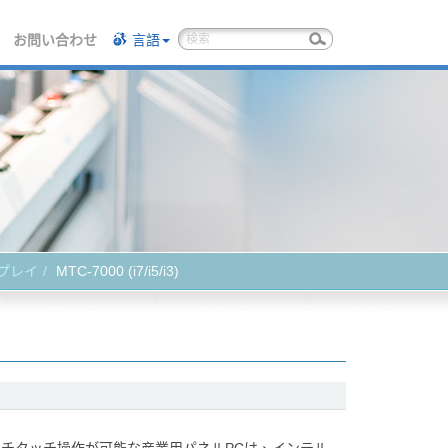
お問い合わせ
言語
スプレイ
MTC-7000 (i7/i5/i3)