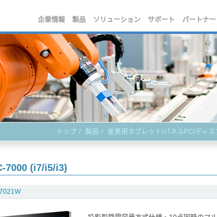
企業情報
製品
ソリューション
サポート
パートナー
トップ
製品
産業用タブレット/パネルPC/ディ
7000 (i7/i5/i3)
7021W