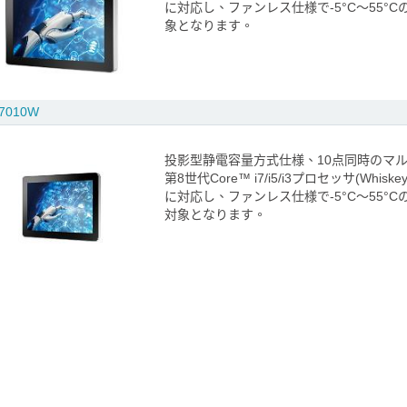
に対応し、ファンレス仕様で-5°C～55°
象となります。
7010W
投影型静電容量方式仕様、10点同時のマ
第8世代Core™ i7/i5/i3プロセッサ(Whi
に対応し、ファンレス仕様で-5°C～55°
対象となります。