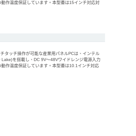
Cの動作温度保証しています。本型番は15インチ対応対
ルチタッチ操作が可能な産業用パネルPCは、インテル
skey Lake)を搭載し、DC 9V～48Vワイドレンジ電源入力
Cの動作温度保証しています。本型番は10.1インチ対応