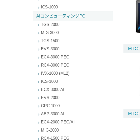
ICS-1000
AIコンピューティングPC
TGS-2000
MIG-3000
TGS-1500
MTC-
EVS-3000
ECX-3000 PEG
RCX-3000 PEG
IVX-1000 (M12)
ICS-1000
ECX-3000 AI
EVS-2000
GPC-1000
MTC-
ABP-3000 AI
ECX-2000 PEG/AI
MIG-2000
RCX-1500 PEG