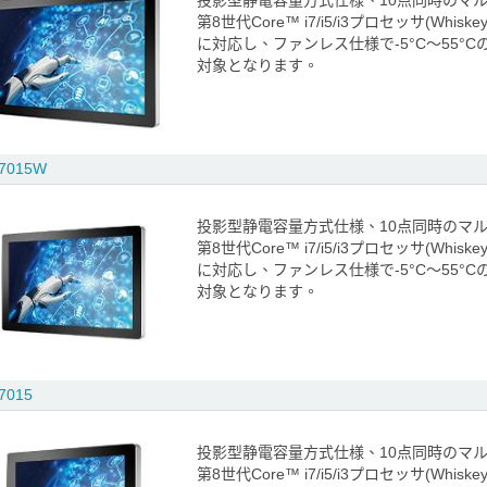
投影型静電容量方式仕様、10点同時のマ
第8世代Core™ i7/i5/i3プロセッサ(Whi
に対応し、ファンレス仕様で-5°C～55°
対象となります。
7015W
投影型静電容量方式仕様、10点同時のマ
第8世代Core™ i7/i5/i3プロセッサ(Whi
に対応し、ファンレス仕様で-5°C～55°
対象となります。
7015
投影型静電容量方式仕様、10点同時のマ
第8世代Core™ i7/i5/i3プロセッサ(Whi