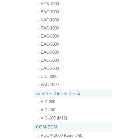
ACS-1000
EAC-7000
NAC-1000
RAC-1000
EAC-6000
EAC-5000
EAC-4000
EAC-3000
EAC-2000
EIC-2000
VAC-1000
ArmベースIoTシステム
AIC-200
AIC-100
VIG-100 (M12)
COM/SOM
VCOM-2600 (Core i7/i5)