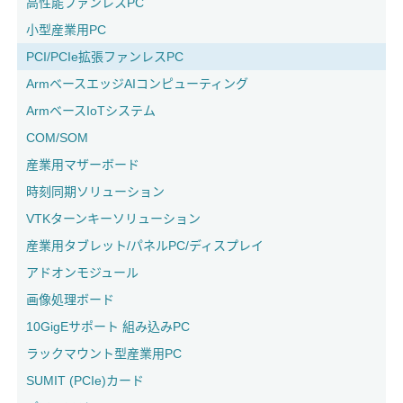
高性能ファンレスPC
小型産業用PC
PCI/PCIe拡張ファンレスPC
ArmベースエッジAIコンピューティング
ArmベースIoTシステム
COM/SOM
産業用マザーボード
時刻同期ソリューション
VTKターンキーソリューション
産業用タブレット/パネルPC/ディスプレイ
アドオンモジュール
画像処理ボード
10GigEサポート 組み込みPC
ラックマウント型産業用PC
SUMIT (PCIe)カード