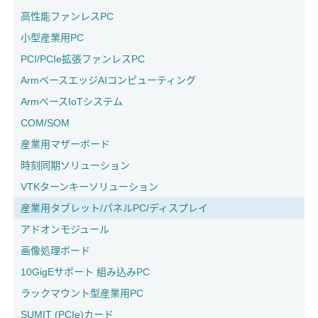
高性能ファンレスPC
小型産業用PC
PCI/PCIe拡張ファンレスPC
ArmベースエッジAIコンピューティング
ArmベースIoTシステム
COM/SOM
産業用マザーボード
時刻同期ソリューション
VTKターンキーソリューション
産業用タブレット/パネルPC/ディスプレイ
アドオンモジュール
画像処理ボード
10GigEサポート 組み込みPC
ラックマウント型産業用PC
SUMIT (PCIe)カード