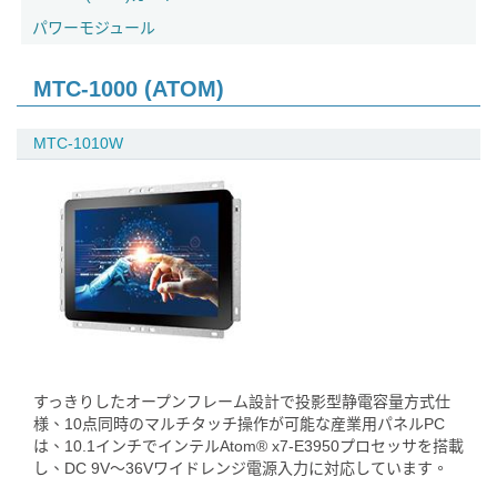
パワーモジュール
MTC-1000 (ATOM)
MTC-1010W
すっきりしたオープンフレーム設計で投影型静電容量方式仕
様、10点同時のマルチタッチ操作が可能な産業用パネルPC
は、10.1インチでインテルAtom® x7-E3950プロセッサを搭載
し、DC 9V～36Vワイドレンジ電源入力に対応しています。