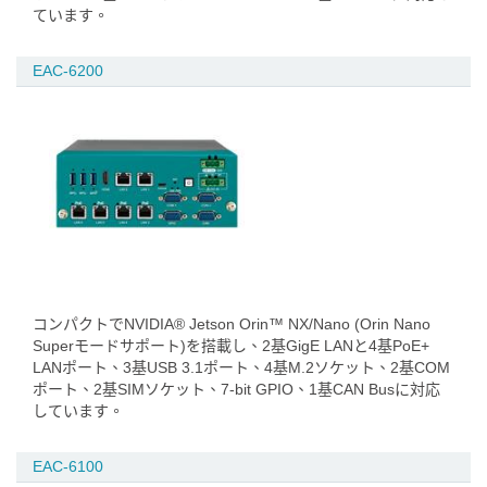
ています。
EAC-6200
コンパクトでNVIDIA® Jetson Orin™ NX/Nano (Orin Nano
Superモードサポート)を搭載し、2基GigE LANと4基PoE+
LANポート、3基USB 3.1ポート、4基M.2ソケット、2基COM
ポート、2基SIMソケット、7-bit GPIO、1基CAN Busに対応
しています。
EAC-6100