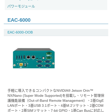
パワーモジュール
EAC-6000
EAC-6000-OOB
手軽に導入できるコンパクトなNVIDIA® Jetson Orin™
NX/Nano (Super Mode Supported)を搭載し、リモート管理保
護機能装備（Out-of-Band Remote Management）、2基GigE
LANポート、3基USB 3.1ポート、4基M.2ソケット、2基COM
ポート、2基SIMソケット、7-bit GPIO、1基Can Busに対応し