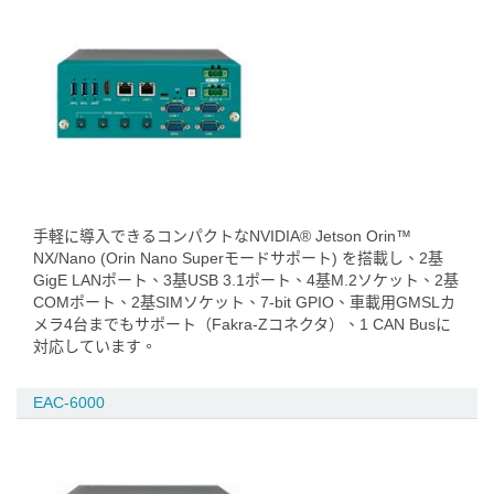
手軽に導入できるコンパクトなNVIDIA® Jetson Orin™
NX/Nano (Orin Nano Superモードサポート) を搭載し、2基
GigE LANポート、3基USB 3.1ポート、4基M.2ソケット、2基
COMポート、2基SIMソケット、7-bit GPIO、車載用GMSLカ
メラ4台までもサポート（Fakra-Zコネクタ）、1 CAN Busに
対応しています。
EAC-6000