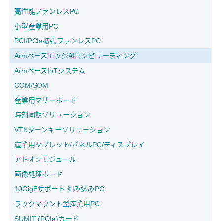
高性能ファンレスPC
小型産業用PC
PCI/PCIe拡張ファンレスPC
ArmベースエッジAIコンピューティング
ArmベースIoTシステム
COM/SOM
産業用マザーボード
時刻同期ソリューション
VTKターンキーソリューション
産業用タブレット/パネルPC/ディスプレイ
アドオンモジュール
画像処理ボード
10GigEサポート 組み込みPC
ラックマウント型産業用PC
SUMIT (PCIe)カード