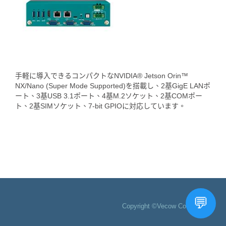
手軽に導入できるコンパクトなNVIDIA® Jetson Orin™
NX/Nano (Super Mode Supported)を搭載し、2基GigE LANポ
ート、3基USB 3.1ポート、4基M.2ソケット、2基COMポー
ト、2基SIMソケット、7-bit GPIOに対応しています。
Copyright ©Vecow Co., Ltd.