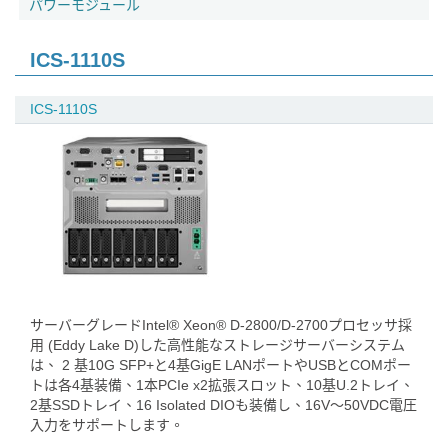
パワーモジュール
ICS-1110S
ICS-1110S
サーバーグレードIntel® Xeon® D-2800/D-2700プロセッサ採
用 (Eddy Lake D)した高性能なストレージサーバーシステム
は、 2 基10G SFP+と4基GigE LANポートやUSBとCOMポー
トは各4基装備、1本PCIe x2拡張スロット、10基U.2トレイ、
2基SSDトレイ、16 Isolated DIOも装備し、16V～50VDC電圧
入力をサポートします。