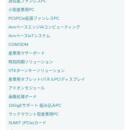
高性能ファンレスPC
小型産業用PC
PCI/PCIe拡張ファンレスPC
ArmベースエッジAIコンピューティング
ArmベースIoTシステム
COM/SOM
産業用マザーボード
時刻同期ソリューション
VTKターンキーソリューション
産業用タブレット/パネルPC/ディスプレイ
アドオンモジュール
画像処理ボード
10GigEサポート 組み込みPC
ラックマウント型産業用PC
SUMIT (PCIe)カード