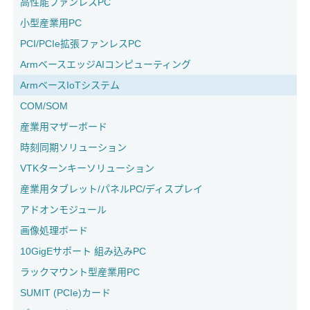
高性能ファンレスPC
小型産業用PC
PCI/PCIe拡張ファンレスPC
ArmベースエッジAIコンピューティング
ArmベースIoTシステム
COM/SOM
産業用マザーボード
時刻同期ソリューション
VTKターンキーソリューション
産業用タブレット/パネルPC/ディスプレイ
アドオンモジュール
画像処理ボード
10GigEサポート 組み込みPC
ラックマウント型産業用PC
SUMIT (PCIe)カード