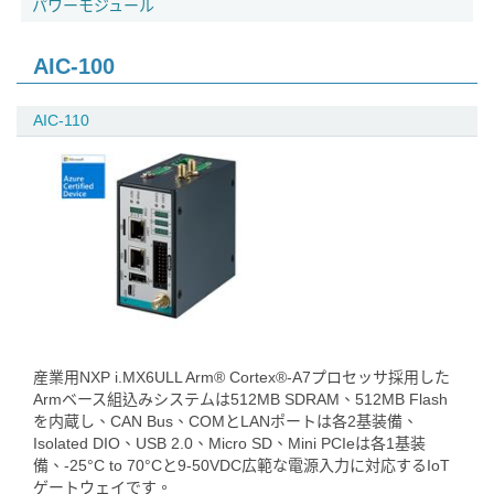
パワーモジュール
AIC-100
AIC-110
産業用NXP i.MX6ULL Arm® Cortex®-A7プロセッサ採用した
Armベース組込みシステムは512MB SDRAM、512MB Flash
を内蔵し、CAN Bus、COMとLANポートは各2基装備、
Isolated DIO、USB 2.0、Micro SD、Mini PCIeは各1基装
備、-25°C to 70°Cと9-50VDC広範な電源入力に対応するIoT
ゲートウェイです。