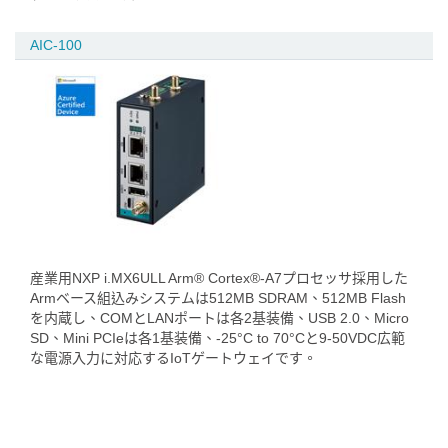
AIC-100
産業用NXP i.MX6ULL Arm® Cortex®-A7プロセッサ採用した
Armベース組込みシステムは512MB SDRAM、512MB Flash
を内蔵し、COMとLANポートは各2基装備、USB 2.0、Micro
SD、Mini PCIeは各1基装備、-25°C to 70°Cと9-50VDC広範
な電源入力に対応するIoTゲートウェイです。