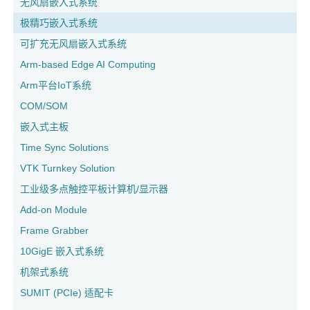
无风扇嵌入式系统
极精巧嵌入式系统
可扩充无风扇嵌入式系统
Arm-based Edge AI Computing
Arm平台IoT系统
COM/SOM
嵌入式主板
Time Sync Solutions
VTK Turnkey Solution
工业级多点触控平板计算机/显示器
Add-on Module
Frame Grabber
10GigE 嵌入式系统
机架式系统
SUMIT (PCIe) 适配卡