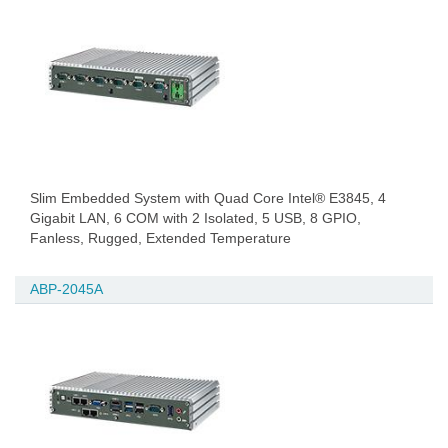
Slim Embedded System with Quad Core Intel® E3845, 4
Gigabit LAN, 6 COM with 2 Isolated, 5 USB, 8 GPIO,
Fanless, Rugged, Extended Temperature
ABP-2045A