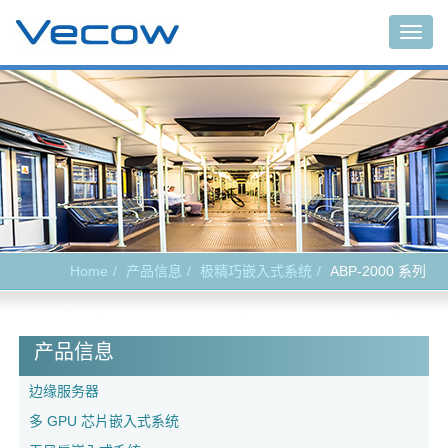
Togg
navig
Home
产品信息
极精巧嵌入式系统
ABP-2000 系列
产品信息
边缘服务器
多 GPU 芯片嵌入式系统