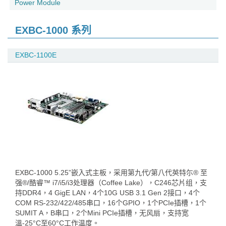
Power Module
EXBC-1000 系列
EXBC-1100E
EXBC-1000 5.25”嵌入式主板，采用第九代/第八代英特尓® 至
强®/酷睿™ i7/i5/i3处理器（Coffee Lake），C246芯片组，支
持DDR4，4 GigE LAN，4个10G USB 3.1 Gen 2接口，4个
COM RS-232/422/485串口，16个GPIO，1个PCIe插槽，1个
SUMIT A，B串口，2个Mini PCIe插槽，无风扇，支持宽
溫-25°C至60°C工作温度。