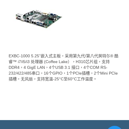
EXBC-1000 5.25”嵌入式主板，采用第九代/第八代英特尓® 酷
睿™ i7/i5/i3 处理器 (Coffee Lake），H310芯片组，支持
DDR4，4 GigE LAN，4个USB 3.1 接口，4个COM RS-
232/422/485串口，16个GPIO，1个PCIe插槽，2个Mini PCIe
插槽，无风扇，支持宽溫-25°C至60°C工作温度。