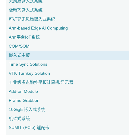
无风扇嵌入式系统
极精巧嵌入式系统
可扩充无风扇嵌入式系统
Arm-based Edge AI Computing
Arm平台IoT系统
COM/SOM
嵌入式主板
Time Sync Solutions
VTK Turnkey Solution
工业级多点触控平板计算机/显示器
Add-on Module
Frame Grabber
10GigE 嵌入式系统
机架式系统
SUMIT (PCIe) 适配卡