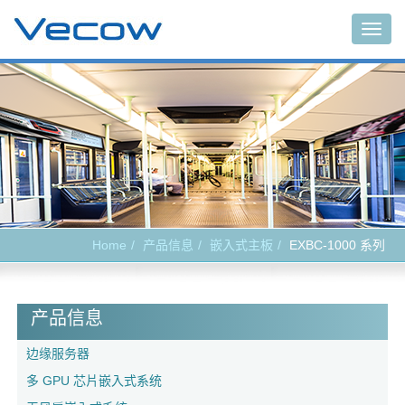
Togg
navig
Home
产品信息
嵌入式主板
EXBC-1000 系列
产品信息
边缘服务器
多 GPU 芯片嵌入式系统