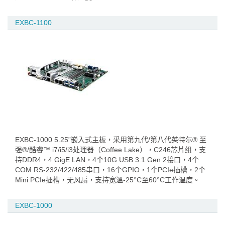
EXBC-1100
EXBC-1000 5.25”嵌入式主板，采用第九代/第八代英特尓® 至
强®/酷睿™ i7/i5/i3处理器（Coffee Lake），C246芯片组，支
持DDR4，4 GigE LAN，4个10G USB 3.1 Gen 2接口，4个
COM RS-232/422/485串口，16个GPIO，1个PCIe插槽，2个
Mini PCIe插槽，无风扇，支持宽溫-25°C至60°C工作温度。
EXBC-1000