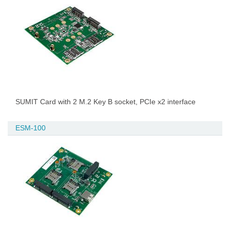
SUMIT Card with 2 M.2 Key B socket, PCIe x2 interface
ESM-100