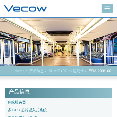
Togg
navig
Home
产品信息
SUMIT (PCIe) 适配卡
ESM-200/100
产品信息
边缘服务器
多 GPU 芯片嵌入式系统