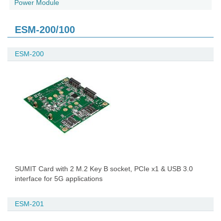
Power Module
ESM-200/100
ESM-200
SUMIT Card with 2 M.2 Key B socket, PCIe x1 & USB 3.0
interface for 5G applications
ESM-201