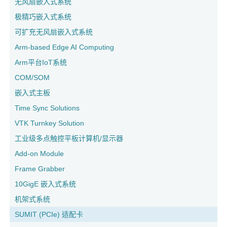
无风扇嵌入式系统
极精巧嵌入式系统
可扩充无风扇嵌入式系统
Arm-based Edge AI Computing
Arm平台IoT系统
COM/SOM
嵌入式主板
Time Sync Solutions
VTK Turnkey Solution
工业级多点触控平板计算机/显示器
Add-on Module
Frame Grabber
10GigE 嵌入式系统
机架式系统
SUMIT (PCIe) 适配卡