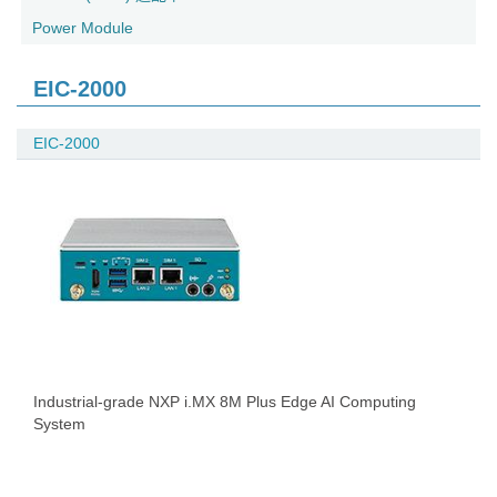
Power Module
EIC-2000
EIC-2000
Industrial-grade NXP i.MX 8M Plus Edge AI Computing
System