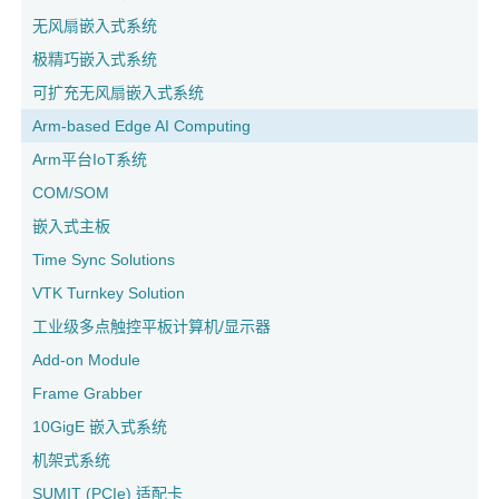
无风扇嵌入式系统
极精巧嵌入式系统
可扩充无风扇嵌入式系统
Arm-based Edge AI Computing
Arm平台IoT系统
COM/SOM
嵌入式主板
Time Sync Solutions
VTK Turnkey Solution
工业级多点触控平板计算机/显示器
Add-on Module
Frame Grabber
10GigE 嵌入式系统
机架式系统
SUMIT (PCIe) 适配卡