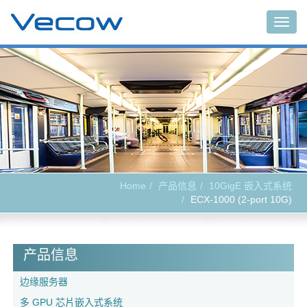
Togg
navig
Home
产品信息
10GigE 嵌入式系统
ECX-1000 (2-port 10G)
产品信息
边缘服务器
多 GPU 芯片嵌入式系统