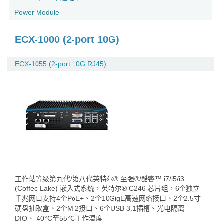
Power Module
ECX-1000 (2-port 10G)
ECX-1055 (2-port 10G RJ45)
工作站等级第九代/第八代英特尔® 至强®/酷睿™ i7/i5/i3
(Coffee Lake) 嵌入式系统，英特尔® C246 芯片组，6个独立
千兆网口支持4个PoE+、2个10GigE高速网络接口、2个2.5寸
硬盘抽取盒、2个M.2接口、6个USB 3.1插槽、光电隔离
DIO、-40°C至55°C工作温度