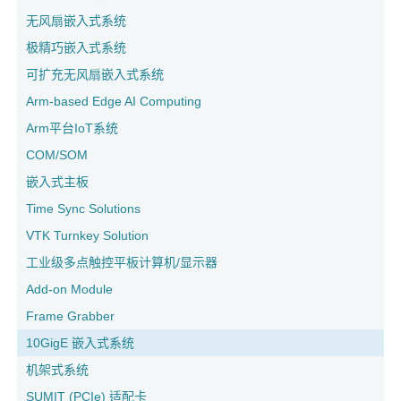
无风扇嵌入式系统
极精巧嵌入式系统
可扩充无风扇嵌入式系统
Arm-based Edge AI Computing
Arm平台IoT系统
COM/SOM
嵌入式主板
Time Sync Solutions
VTK Turnkey Solution
工业级多点触控平板计算机/显示器
Add-on Module
Frame Grabber
10GigE 嵌入式系统
机架式系统
SUMIT (PCIe) 适配卡