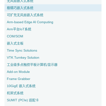
无风扇嵌入式系统
极精巧嵌入式系统
可扩充无风扇嵌入式系统
Arm-based Edge AI Computing
Arm平台IoT系统
COM/SOM
嵌入式主板
Time Sync Solutions
VTK Turnkey Solution
工业级多点触控平板计算机/显示器
Add-on Module
Frame Grabber
10GigE 嵌入式系统
机架式系统
SUMIT (PCIe) 适配卡