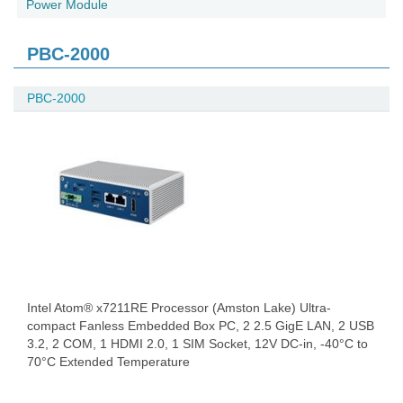
Power Module
PBC-2000
PBC-2000
Intel Atom® x7211RE Processor (Amston Lake) Ultra-
compact Fanless Embedded Box PC, 2 2.5 GigE LAN, 2 USB
3.2, 2 COM, 1 HDMI 2.0, 1 SIM Socket, 12V DC-in, -40°C to
70°C Extended Temperature