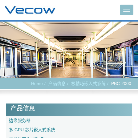
Togg
navig
Home
产品信息
极精巧嵌入式系统
PBC-2000
产品信息
边缘服务器
多 GPU 芯片嵌入式系统