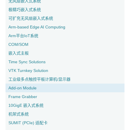
无风扇嵌入式系统
极精巧嵌入式系统
可扩充无风扇嵌入式系统
Arm-based Edge AI Computing
Arm平台IoT系统
COM/SOM
嵌入式主板
Time Sync Solutions
VTK Turnkey Solution
工业级多点触控平板计算机/显示器
Add-on Module
Frame Grabber
10GigE 嵌入式系统
机架式系统
SUMIT (PCIe) 适配卡