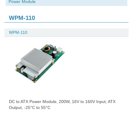
Power Module
WPM-110
WPM-110
DC to ATX Power Module, 200W, 16V to 160V Input, ATX
Output, -25°C to 55°C