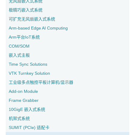
无风扇嵌入式系统
极精巧嵌入式系统
可扩充无风扇嵌入式系统
Arm-based Edge AI Computing
Arm平台IoT系统
COM/SOM
嵌入式主板
Time Sync Solutions
VTK Turnkey Solution
工业级多点触控平板计算机/显示器
Add-on Module
Frame Grabber
10GigE 嵌入式系统
机架式系统
SUMIT (PCIe) 适配卡