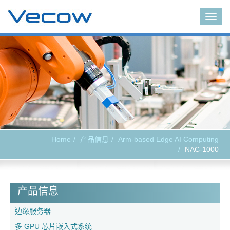
Togg
navig
Home
产品信息
Arm-based Edge AI Computing
NAC-1000
产品信息
边缘服务器
多 GPU 芯片嵌入式系统