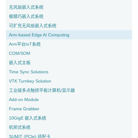
无风扇嵌入式系统
极精巧嵌入式系统
可扩充无风扇嵌入式系统
Arm-based Edge AI Computing
Arm平台IoT系统
COM/SOM
嵌入式主板
Time Sync Solutions
VTK Turnkey Solution
工业级多点触控平板计算机/显示器
Add-on Module
Frame Grabber
10GigE 嵌入式系统
机架式系统
SUMIT (PCIe) 适配卡