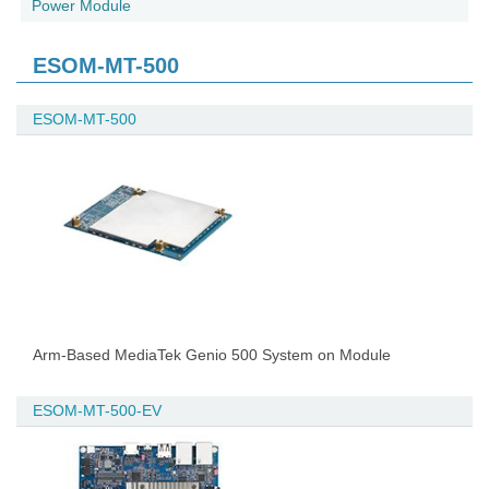
Power Module
ESOM-MT-500
ESOM-MT-500
Arm-Based MediaTek Genio 500 System on Module
ESOM-MT-500-EV