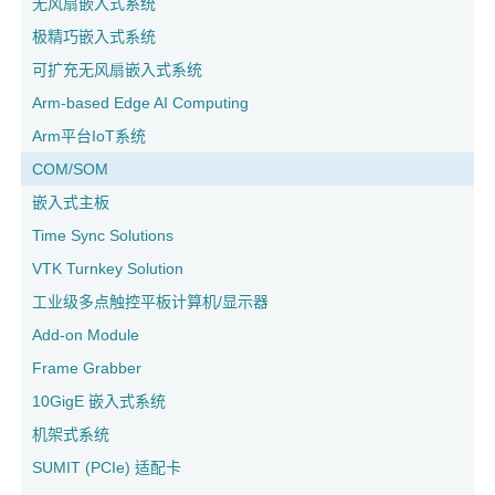
无风扇嵌入式系统
极精巧嵌入式系统
可扩充无风扇嵌入式系统
Arm-based Edge AI Computing
Arm平台IoT系统
COM/SOM
嵌入式主板
Time Sync Solutions
VTK Turnkey Solution
工业级多点触控平板计算机/显示器
Add-on Module
Frame Grabber
10GigE 嵌入式系统
机架式系统
SUMIT (PCIe) 适配卡