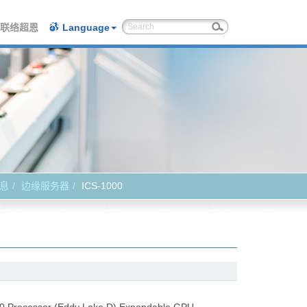
联络超恩
Language
息
边缘服务器
ICS-1000