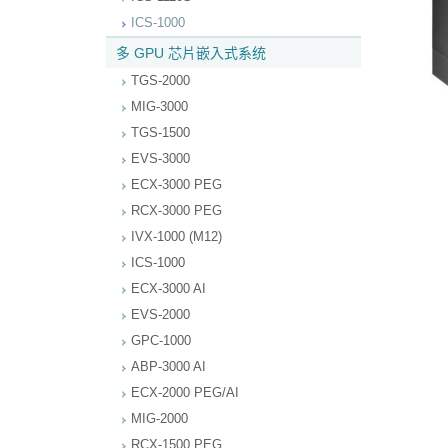
ICS-1000
多 GPU 芯片嵌入式系统
TGS-2000
MIG-3000
TGS-1500
EVS-3000
ECX-3000 PEG
RCX-3000 PEG
IVX-1000 (M12)
ICS-1000
ECX-3000 AI
EVS-2000
GPC-1000
ABP-3000 AI
ECX-2000 PEG/AI
MIG-2000
RCX-1500 PEG