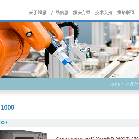
关于超恩
产品信息
解决方案
技术支持
策略联盟
Home
产品信
-1000
000