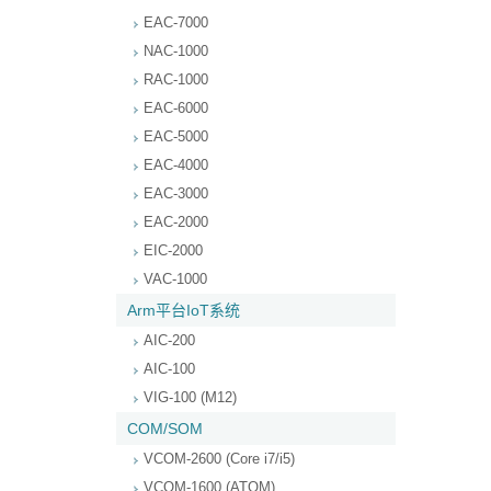
EAC-7000
NAC-1000
RAC-1000
EAC-6000
EAC-5000
EAC-4000
EAC-3000
EAC-2000
EIC-2000
VAC-1000
Arm平台IoT系统
AIC-200
AIC-100
VIG-100 (M12)
COM/SOM
VCOM-2600 (Core i7/i5)
VCOM-1600 (ATOM)