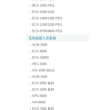
RCX-1000 PEG
EVS-1000/1100
ECX-1400/1300 PEG
ECX-1200/1100 PEG
ECS-9700/9600 PEG
无风扇嵌入式系统
VCM-2000
ECX-4000
ECX-3200G
HEC-1000
IVX-1000 (M12)
VCM-1000
ECX-2000 系列
ECX-1000 系列
SPC-5600
IVH-9000
ECS-7000 系列