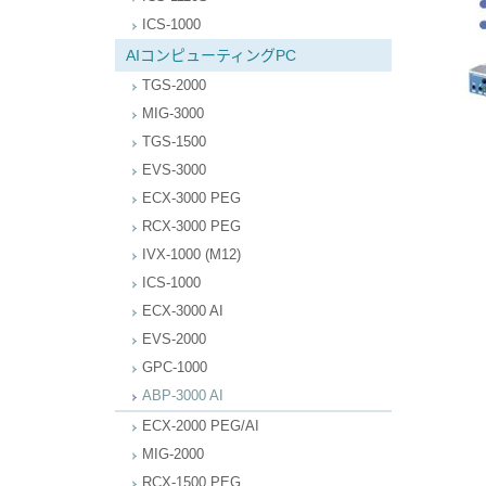
ICS-1000
AIコンピューティングPC
TGS-2000
MIG-3000
TGS-1500
EVS-3000
ECX-3000 PEG
RCX-3000 PEG
IVX-1000 (M12)
ICS-1000
ECX-3000 AI
EVS-2000
GPC-1000
ABP-3000 AI
ECX-2000 PEG/AI
MIG-2000
RCX-1500 PEG