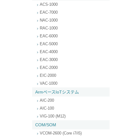
ACS-1000
EAC-7000
NAC-1000
RAC-1000
EAC-6000
EAC-5000
EAC-4000
EAC-3000
EAC-2000
EIC-2000
VAC-1000
ArmベースIoTシステム
AIC-200
AIC-100
VIG-100 (M12)
COM/SOM
VCOM-2600 (Core i7/i5)