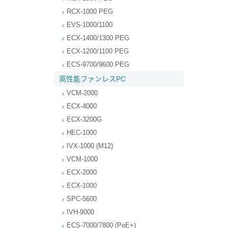
RCX-1000 PEG
EVS-1000/1100
ECX-1400/1300 PEG
ECX-1200/1100 PEG
ECS-9700/9600 PEG
高性能ファンレスPC
VCM-2000
ECX-4000
ECX-3200G
HEC-1000
IVX-1000 (M12)
VCM-1000
ECX-2000
ECX-1000
SPC-5600
IVH-9000
ECS-7000/7800 (PoE+)