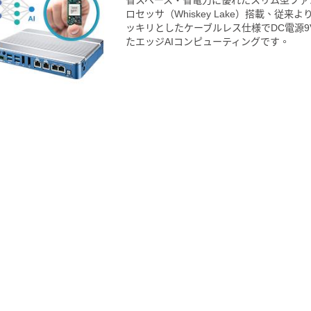
省スペース・省電力に優れたスリム型ファンレ
ロセッサ（Whiskey Lake）搭載、従
ッキリとしたケーブルレス仕様でDC電源9V～
たエッジAIコンピューティングです。