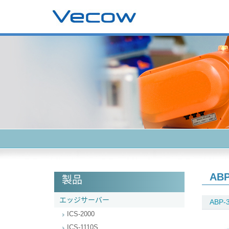
ABP
製品
エッジサーバー
ABP-3
ICS-2000
ICS-1110S