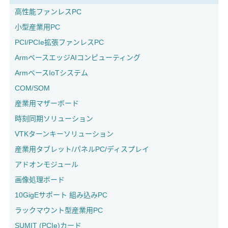
高性能ファンレスPC
小型産業用PC
PCI/PCIe拡張ファンレスPC
ArmベースエッジAIコンピューティング
ArmベースIoTシステム
COM/SOM
産業用マザーボード
時刻同期ソリューション
VTKターンキーソリューション
産業用タブレット/パネルPC/ディスプレイ
アドオンモジュール
画像処理ボード
10GigEサポート 組み込みPC
ラックマウント型産業用PC
SUMIT (PCIe)カード