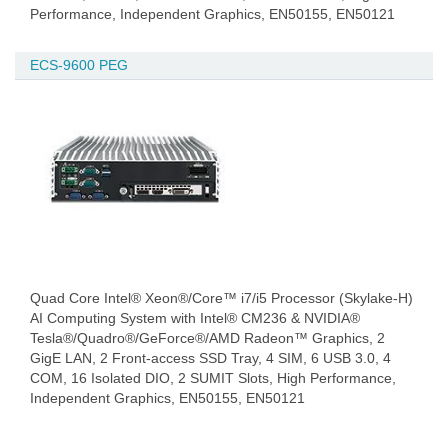
Performance, Independent Graphics, EN50155, EN50121
ECS-9600 PEG
Quad Core Intel® Xeon®/Core™ i7/i5 Processor (Skylake-H)
AI Computing System with Intel® CM236 & NVIDIA®
Tesla®/Quadro®/GeForce®/AMD Radeon™ Graphics, 2
GigE LAN, 2 Front-access SSD Tray, 4 SIM, 6 USB 3.0, 4
COM, 16 Isolated DIO, 2 SUMIT Slots, High Performance,
Independent Graphics, EN50155, EN50121