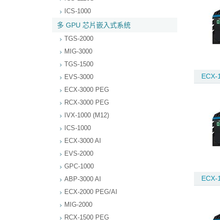
ICS-1000
多 GPU 芯片嵌入式系统
TGS-2000
MIG-3000
TGS-1500
ECX-1
EVS-3000
ECX-3000 PEG
RCX-3000 PEG
IVX-1000 (M12)
ICS-1000
ECX-3000 AI
EVS-2000
GPC-1000
ECX-1
ABP-3000 AI
ECX-2000 PEG/AI
MIG-2000
RCX-1500 PEG