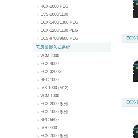
RCX-1000 PEG
EVS-1000/1100
ECX-1400/1300 PEG
ECX-1200/1100 PEG
ECX-1
ECS-9700/9600 PEG
无风扇嵌入式系统
VCM-2000
ECX-4000
ECX-3200G
HEC-1000
IVX-1000 (M12)
VCM-1000
ECX-1
ECX-2000 系列
ECX-1000 系列
SPC-5600
IVH-9000
ECS-7000 系列