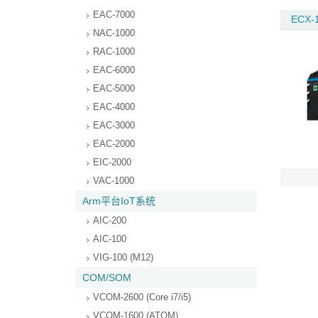
EAC-7000
ECX-1
NAC-1000
RAC-1000
EAC-6000
EAC-5000
EAC-4000
EAC-3000
EAC-2000
EIC-2000
VAC-1000
Arm平台IoT系统
AIC-200
AIC-100
VIG-100 (M12)
COM/SOM
VCOM-2600 (Core i7/i5)
VCOM-1600 (ATOM)