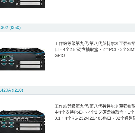
302 (I350)
工作站等级第九代/第八代英特尔® 至强®/酷睿™ i
口、4个2.5”硬盘抽取盒、2个PCI、3个SIM插槽
GPIO
420A (I210)
工作站等级第九代/第八代英特尔® 至强®/酷睿™ i
中4个支持PoE+、4个2.5”硬盘抽取盒、1个PC
3.1、4个RS-232/422/485串口、32个通道