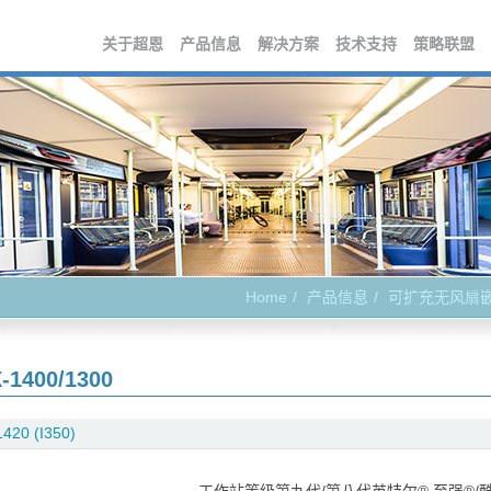
关于超恩
产品信息
解决方案
技术支持
策略联盟
Home
产品信息
可扩充无风扇
-1400/1300
420 (I350)