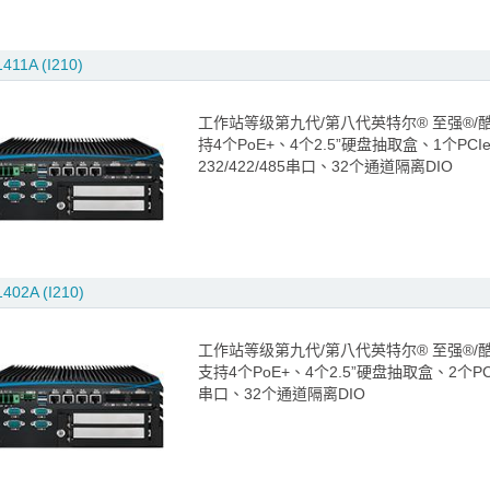
411A (I210)
工作站等级第九代/第八代英特尔® 至强®/酷睿™ i
持4个PoE+、4个2.5”硬盘抽取盒、1个PCIe 
232/422/485串口、32个通道隔离DIO
402A (I210)
工作站等级第九代/第八代英特尔® 至强®/酷睿™ i
支持4个PoE+、4个2.5”硬盘抽取盒、2个PCI、
串口、32个通道隔离DIO