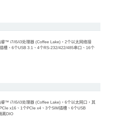
7/i5/i3处理器 (Coffee Lake)，2个以太网络接
、6个USB 3.1、4个RS-232/422/485串口、16个
7/i5/i3处理器 (Coffee Lake)，6个以太网口，其
Ie x16、1个PCIe x4、3个SIM插槽、6个USB
隔离DIO