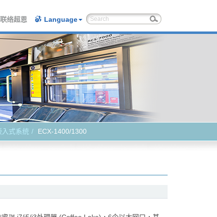
联络超恩
Language
嵌入式系统
ECX-1400/1300