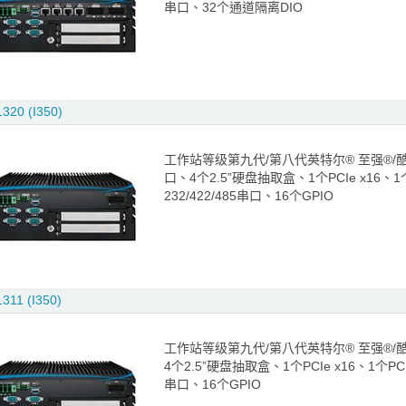
串口、32个通道隔离DIO
320 (I350)
工作站等级第九代/第八代英特尔® 至强®/酷睿™ i
口、4个2.5”硬盘抽取盒、1个PCIe x16、1个
232/422/485串口、16个GPIO
311 (I350)
工作站等级第九代/第八代英特尔® 至强®/酷睿™ i
4个2.5”硬盘抽取盒、1个PCIe x16、1个PCI
串口、16个GPIO