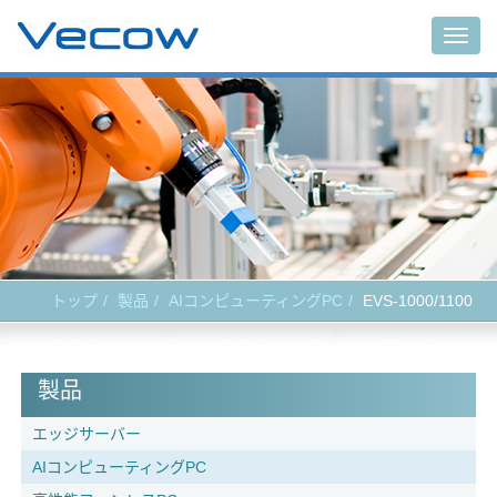
Togg
navig
トップ
製品
AIコンピューティングPC
EVS-1000/1100
製品
エッジサーバー
AIコンピューティングPC