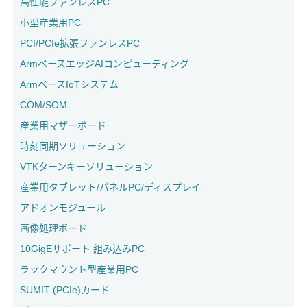
高性能ファンレスPC
小型産業用PC
PCI/PCIe拡張ファンレスPC
ArmベースエッジAIコンピューティング
ArmベースIoTシステム
COM/SOM
産業用マザーボード
時刻同期ソリューション
VTKターンキーソリューション
産業用タブレット/パネルPC/ディスプレイ
アドオンモジュール
画像処理ボード
10GigEサポート 組み込みPC
ラックマウント型産業用PC
SUMIT (PCIe)カード