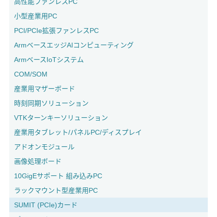
高性能ファンレスPC
小型産業用PC
PCI/PCIe拡張ファンレスPC
ArmベースエッジAIコンピューティング
ArmベースIoTシステム
COM/SOM
産業用マザーボード
時刻同期ソリューション
VTKターンキーソリューション
産業用タブレット/パネルPC/ディスプレイ
アドオンモジュール
画像処理ボード
10GigEサポート 組み込みPC
ラックマウント型産業用PC
SUMIT (PCIe)カード