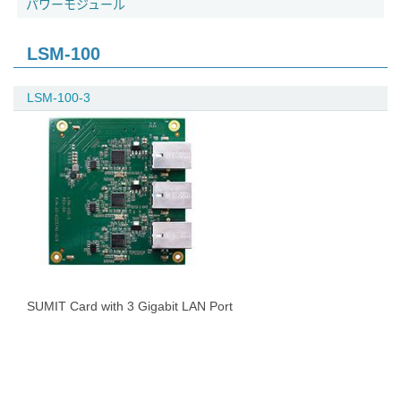
パワーモジュール
LSM-100
LSM-100-3
SUMIT Card with 3 Gigabit LAN Port