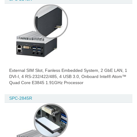
External SIM Slot, Fanless Embedded System, 2 GbE LAN, 1
DVI-I, 4 RS-232/422/485, 4 USB 3.0, Onboard Intel® Atom™
Quad Core E3845 1.91GHz Processor
SPC-2845R