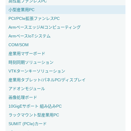
高性能ファンレスPC
小型産業用PC
PCI/PCIe拡張ファンレスPC
ArmベースエッジAIコンピューティング
ArmベースIoTシステム
COM/SOM
産業用マザーボード
時刻同期ソリューション
VTKターンキーソリューション
産業用タブレット/パネルPC/ディスプレイ
アドオンモジュール
画像処理ボード
10GigEサポート 組み込みPC
ラックマウント型産業用PC
SUMIT (PCIe)カード