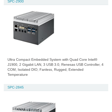
SPC-2900
Ultra Compact Embedded System with Quad Core Intel®
J1900, 2 Gigabit LAN, 3 USB 3.0, Renesas USB Controller, 4
COM, Isolated DIO, Fanless, Rugged, Extended
Temperature
SPC-2845