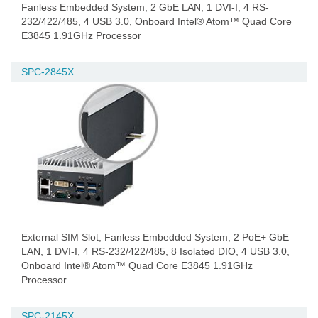
Fanless Embedded System, 2 GbE LAN, 1 DVI-I, 4 RS-
232/422/485, 4 USB 3.0, Onboard Intel® Atom™ Quad Core
E3845 1.91GHz Processor
SPC-2845X
External SIM Slot, Fanless Embedded System, 2 PoE+ GbE
LAN, 1 DVI-I, 4 RS-232/422/485, 8 Isolated DIO, 4 USB 3.0,
Onboard Intel® Atom™ Quad Core E3845 1.91GHz
Processor
SPC-2145X