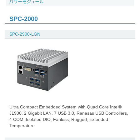
パワーモジュール
SPC-2000
SPC-2900-LGN
Ultra Compact Embedded System with Quad Core Intel®
J1900, 2 Gigabit LAN, 7 USB 3.0, Renesas USB Controllers,
4 COM, Isolated DIO, Fanless, Rugged, Extended
Temperature