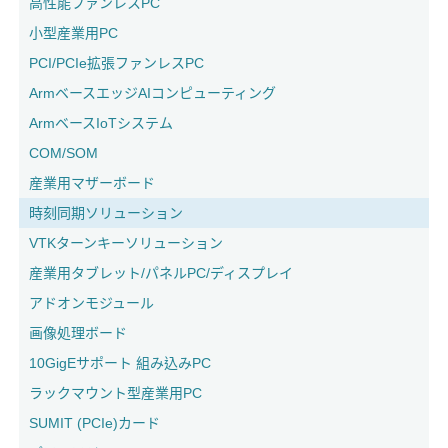
高性能ファンレスPC
小型産業用PC
PCI/PCIe拡張ファンレスPC
ArmベースエッジAIコンピューティング
ArmベースIoTシステム
COM/SOM
産業用マザーボード
時刻同期ソリューション
VTKターンキーソリューション
産業用タブレット/パネルPC/ディスプレイ
アドオンモジュール
画像処理ボード
10GigEサポート 組み込みPC
ラックマウント型産業用PC
SUMIT (PCIe)カード