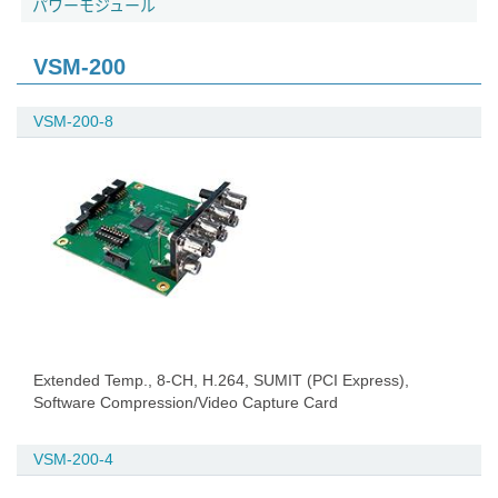
パワーモジュール
VSM-200
VSM-200-8
Extended Temp., 8-CH, H.264, SUMIT (PCI Express),
Software Compression/Video Capture Card
VSM-200-4