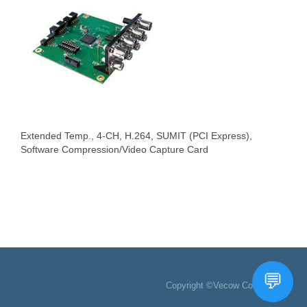
Extended Temp., 4-CH, H.264, SUMIT (PCI Express),
Software Compression/Video Capture Card
Copyright ©Vecow Co., Ltd.