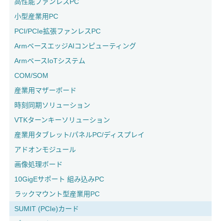
高性能ファンレスPC
小型産業用PC
PCI/PCIe拡張ファンレスPC
ArmベースエッジAIコンピューティング
ArmベースIoTシステム
COM/SOM
産業用マザーボード
時刻同期ソリューション
VTKターンキーソリューション
産業用タブレット/パネルPC/ディスプレイ
アドオンモジュール
画像処理ボード
10GigEサポート 組み込みPC
ラックマウント型産業用PC
SUMIT (PCIe)カード