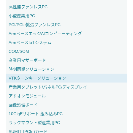
高性能ファンレスPC
小型産業用PC
PCI/PCIe拡張ファンレスPC
ArmベースエッジAIコンピューティング
ArmベースIoTシステム
COM/SOM
産業用マザーボード
時刻同期ソリューション
VTKターンキーソリューション
産業用タブレット/パネルPC/ディスプレイ
アドオンモジュール
画像処理ボード
10GigEサポート 組み込みPC
ラックマウント型産業用PC
SUMIT (PCIe)カード