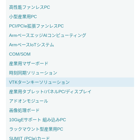
高性能ファンレスPC
小型産業用PC
PCI/PCIe拡張ファンレスPC
ArmベースエッジAIコンピューティング
ArmベースIoTシステム
COM/SOM
産業用マザーボード
時刻同期ソリューション
VTKターンキーソリューション
産業用タブレット/パネルPC/ディスプレイ
アドオンモジュール
画像処理ボード
10GigEサポート 組み込みPC
ラックマウント型産業用PC
SUMIT (PCIe)カード