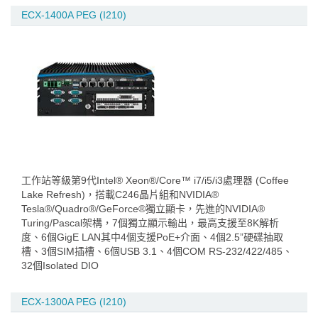
ECX-1400A PEG (I210)
工作站等級第9代Intel® Xeon®/Core™ i7/i5/i3處理器 (Coffee
Lake Refresh)，搭載C246晶片組和NVIDIA®
Tesla®/Quadro®/GeForce®獨立顯卡，先進的NVIDIA®
Turing/Pascal架構，7個獨立顯示輸出，最高支援至8K解析
度、6個GigE LAN其中4個支援PoE+介面、4個2.5”硬碟抽取
槽、3個SIM插槽、6個USB 3.1、4個COM RS-232/422/485、
32個Isolated DIO
ECX-1300A PEG (I210)