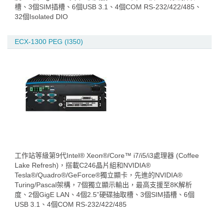
槽、3個SIM插槽、6個USB 3.1、4個COM RS-232/422/485、
32個Isolated DIO
ECX-1300 PEG (I350)
工作站等級第9代Intel® Xeon®/Core™ i7/i5/i3處理器 (Coffee
Lake Refresh)，搭載C246晶片組和NVIDIA®
Tesla®/Quadro®/GeForce®獨立顯卡，先進的NVIDIA®
Turing/Pascal架構，7個獨立顯示輸出，最高支援至8K解析
度、2個GigE LAN、4個2.5”硬碟抽取槽、3個SIM插槽、6個
USB 3.1、4個COM RS-232/422/485