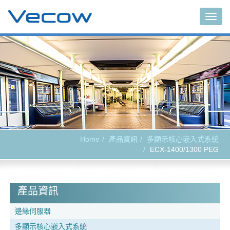
Togg
navig
Home
產品資訊
多顯示核心嵌入式系統
ECX-1400/1300 PEG
產品資訊
邊緣伺服器
多顯示核心嵌入式系統