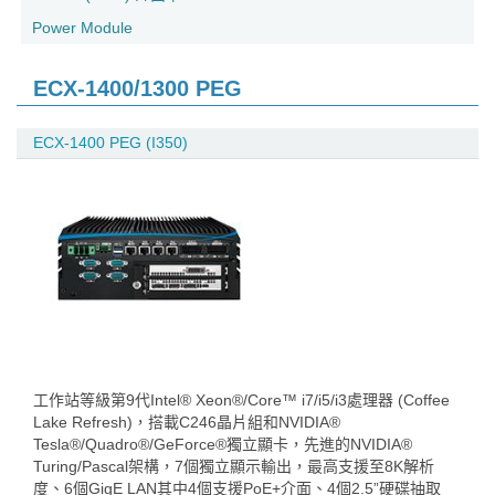
Power Module
ECX-1400/1300 PEG
ECX-1400 PEG (I350)
工作站等級第9代Intel® Xeon®/Core™ i7/i5/i3處理器 (Coffee
Lake Refresh)，搭載C246晶片組和NVIDIA®
Tesla®/Quadro®/GeForce®獨立顯卡，先進的NVIDIA®
Turing/Pascal架構，7個獨立顯示輸出，最高支援至8K解析
度、6個GigE LAN其中4個支援PoE+介面、4個2.5”硬碟抽取