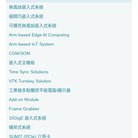
無風扇嵌入式系統
極精巧嵌入式系統
可擴充無風扇嵌入式系統
Arm-based Edge AI Computing
Arm-based IoT System
COM/SOM
嵌入式主機板
Time Sync Solutions
VTK Turnkey Solution
工業級多點觸控平板電腦/顯示器
Add-on Module
Frame Grabber
10GigE 嵌入式系統
機架式系統
SUMIT (PCIe) 介面卡