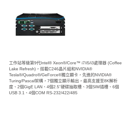
工作站等級第9代Intel® Xeon®/Core™ i7/i5/i3處理器 (Coffee
Lake Refresh)，搭載C246晶片組和NVIDIA®
Tesla®/Quadro®/GeForce®獨立顯卡，先進的NVIDIA®
Turing/Pascal架構，7個獨立顯示輸出，最高支援至8K解析
度、2個GigE LAN、4個2.5”硬碟抽取槽、3個SIM插槽、6個
USB 3.1、4個COM RS-232/422/485