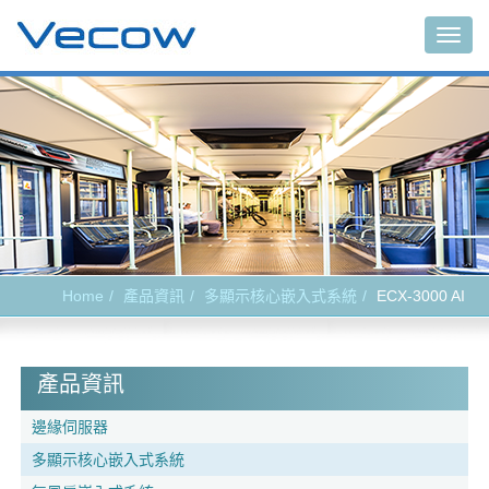
Togg
navig
Home
產品資訊
多顯示核心嵌入式系統
ECX-3000 AI
產品資訊
邊緣伺服器
多顯示核心嵌入式系統