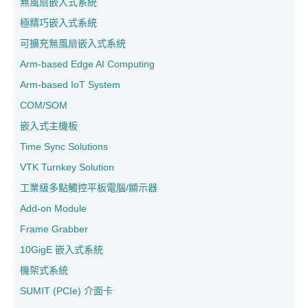
無風扇嵌入式系統
極精巧嵌入式系統
可擴充無風扇嵌入式系統
Arm-based Edge AI Computing
Arm-based IoT System
COM/SOM
嵌入式主機板
Time Sync Solutions
VTK Turnkey Solution
工業級多點觸控平板電腦/顯示器
Add-on Module
Frame Grabber
10GigE 嵌入式系統
機架式系統
SUMIT (PCIe) 介面卡